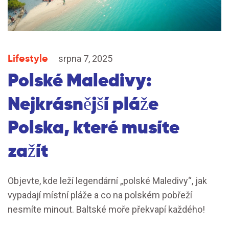
Lifestyle
srpna 7, 2025
Polské Maledivy:
Nejkrásnější pláže
Polska, které musíte
zažít
Objevte, kde leží legendární „polské Maledivy“, jak
vypadají místní pláže a co na polském pobřeží
nesmíte minout. Baltské moře překvapí každého!