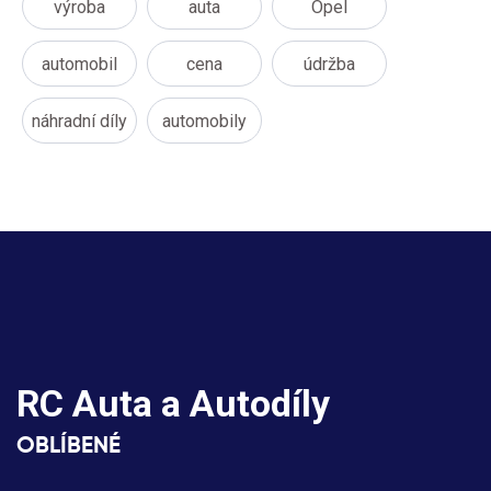
výroba
auta
Opel
automobil
cena
údržba
náhradní díly
automobily
RC Auta a Autodíly
OBLÍBENÉ