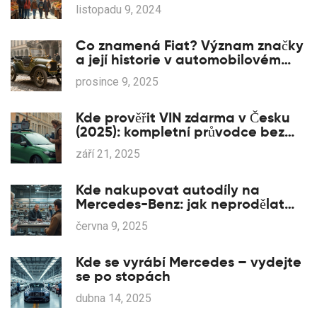
listopadu 9, 2024
Co znamená Fiat? Význam značky
a její historie v automobilovém
průmyslu
prosince 9, 2025
Kde prověřit VIN zdarma v Česku
(2025): kompletní průvodce bez
platebních zdí
září 21, 2025
Kde nakupovat autodíly na
Mercedes-Benz: jak neprodělat
gatě
června 9, 2025
Kde se vyrábí Mercedes – vydejte
se po stopách
dubna 14, 2025