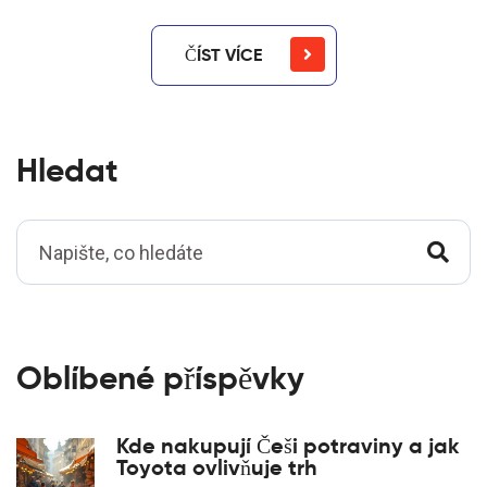
ČÍST VÍCE
Hledat
Oblíbené příspěvky
Kde nakupují Češi potraviny a jak
Toyota ovlivňuje trh