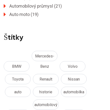
Automobilový průmysl
(21)
Auto moto
(19)
Štítky
Mercedes-
BMW
Benz
Volvo
Toyota
Renault
Nissan
auto
historie
automobilka
automobilový