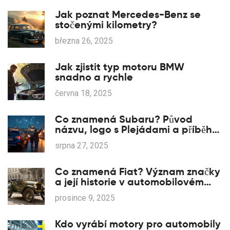
Jak poznat Mercedes-Benz se
stočenými kilometry?
března 26, 2025
Jak zjistit typ motoru BMW
snadno a rychle
června 18, 2025
Co znamená Subaru? Původ
názvu, logo s Plejádami a příběh
značky
srpna 27, 2025
Co znamená Fiat? Význam značky
a její historie v automobilovém
průmyslu
prosince 9, 2025
Kdo vyrábí motory pro automobily