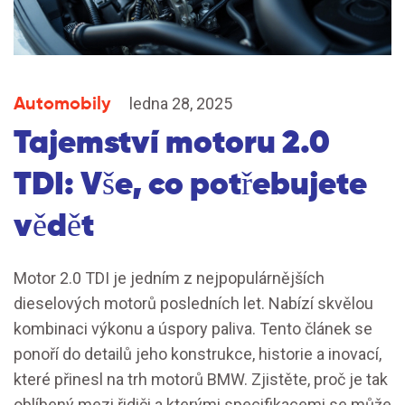
Automobily
ledna 28, 2025
Tajemství motoru 2.0
TDI: Vše, co potřebujete
vědět
Motor 2.0 TDI je jedním z nejpopulárnějších
dieselových motorů posledních let. Nabízí skvělou
kombinaci výkonu a úspory paliva. Tento článek se
ponoří do detailů jeho konstrukce, historie a inovací,
které přinesl na trh motorů BMW. Zjistěte, proč je tak
oblíbený mezi řidiči a kterými specifikacemi se může