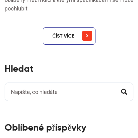
pochlubit.
ČÍST VÍCE
Hledat
Oblíbené příspěvky